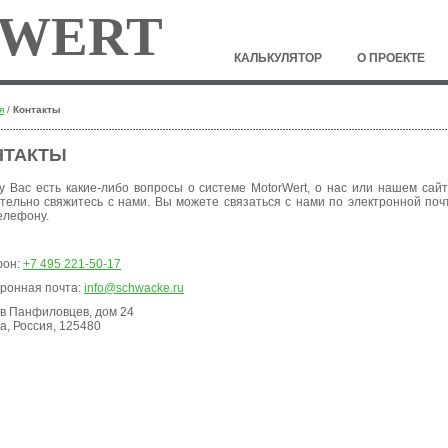
WERT
КАЛЬКУЛЯТОР
О ПРОЕКТЕ
я
/
Контакты
НТАКТЫ
у Вас есть какие-либо вопросы о системе MotorWert, о нас или нашем сайт
тельно свяжитесь с нами. Вы можете связаться с нами по электронной поч
елефону.
фон:
+7 495 221-50-17
ронная почта:
info@schwacke.ru
в Панфиловцев, дом 24
а, Россия, 125480